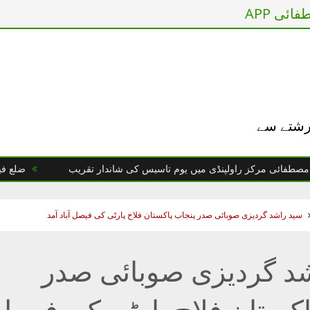
ائی APP
 رشتے سے
ی مرکز راولپنڈی میں یوم تاسیس کی شاندار تقریب
ضلع فیصل آباد
سید راشد گردیزی صوبائی صدر پنجاب پاکستان فلاح پارٹی کی فیصل آباد آمد
د گردیزی صوبائی صدر
اکستان فلاح پارٹی کی فیصل