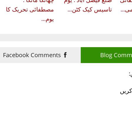
ی...
تاسیس کیک کٹن...
مصطفائی تحریک کا
یوم...
Facebook Comments
:
کریں