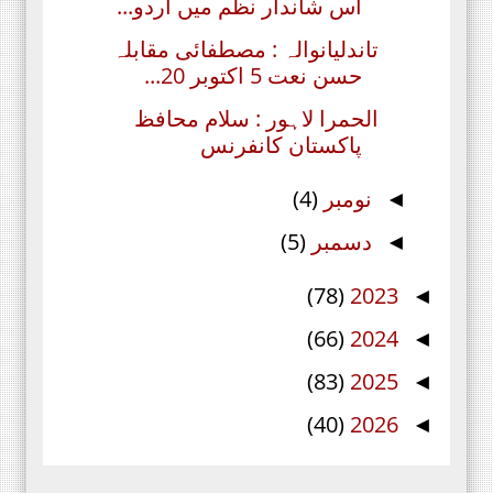
اس شاندار نظم میں اردو...
تاندلیانوالہ : مصطفائی مقابلہ
حسن نعت 5 اکتوبر 20...
الحمرا لاہور : سلام محافظ
پاکستان کانفرنس
نومبر
(4)
◄
دسمبر
(5)
◄
(78)
2023
◄
(66)
2024
◄
(83)
2025
◄
(40)
2026
◄