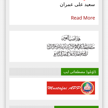
سعید علی عمران
Read More
ڈاؤنلوڈ مصطفائی ایپ