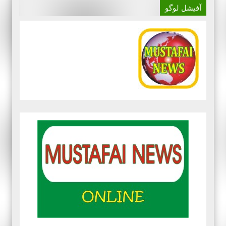
آفیشل لوگو