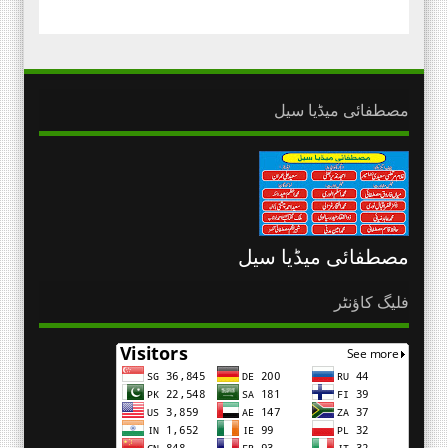
مصطفائی میڈیا سیل
مصطفائی میڈیا سیل
فلیگ کاؤنٹر