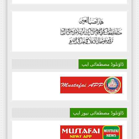
ڈاؤنلوڈ مصطفائی ایپ
ڈاؤنلوڈ مصطفائی نیوز ایپ