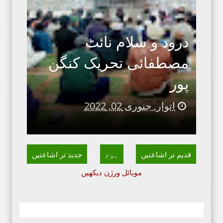
درود و سلام نائٹ
مصطفائی تحریک کنگن
پور
اتوار, جنوری 02, 2022
قدیم تر اشاعتیں
ہوم
جدید تر اشاعتیں
موبائل ورژن دیکھیں