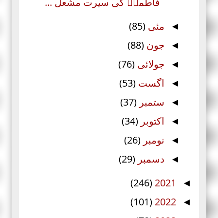
فاطمہؑ کی سیرت مشعل ...
مئی
(85)
◄
جون
(88)
◄
جولائی
(76)
◄
اگست
(53)
◄
ستمبر
(37)
◄
اکتوبر
(34)
◄
نومبر
(26)
◄
دسمبر
(29)
◄
(246)
2021
◄
(101)
2022
◄