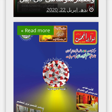
بدھ, اپریل 22, 2020
Read more »