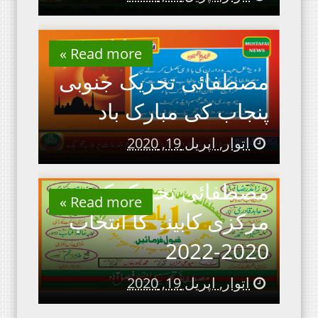
Read more »
مصطفائی تحریک جنوبی
پنجاب کی مبارک باد
اتوار, اپریل 19, 2020
مصطفائی تحریک کی
Read more »
مرکزی کابینہ کا انتخاب
2020-2022
اتوار, اپریل 19, 2020