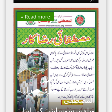
Read more »
Read more »
Read more »
Read more »
خواجہ صفدر امین
مرکزی سیکرٹری جنرل
المصطفٰی
ویلفیئرسوسائٹی کی اپیل