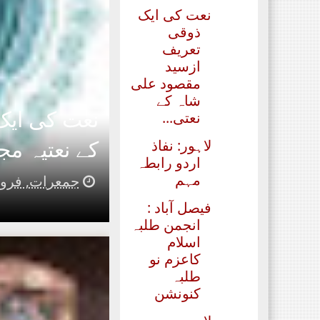
نعت کی ایک
ذوقی
تعریف
ازسید
مقصود علی
شاہ کے
نعت کی ایک
نعتی...
کے نعتیہ مج
لاہور: نفاذ
اردو رابطہ
مہم
جمعرات, فروری 03, 
فیصل آباد :
انجمن طلبہ
اسلام
کاعزم نو
طلبہ
کنونشن