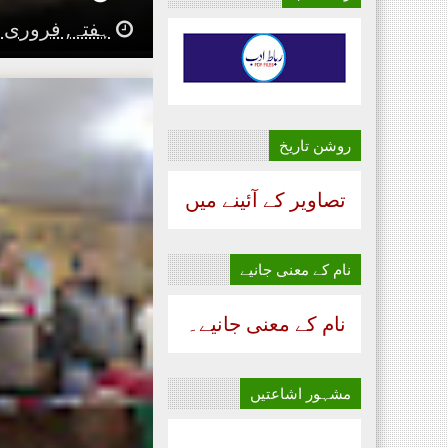
ہفتہ, فروری 26, 2022
روشن تاریخ
تصاویر کے آئینے میں
نام‌ کے معنی جانیے
نام‌ کے معنی جانیے۔
مشہور اشاعتیں