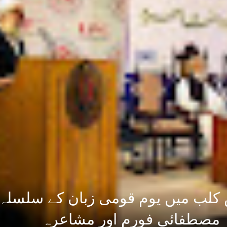
 کلب میں یوم قومی زبان کے سلسلہ
 مصطفائی فورم اور مشاعرہ