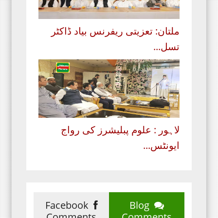
ملتان: تعزیتی ریفرنس بیاد ڈاکٹر
تسل...
لاہور : علوم پبلیشرز کی رواج
ایونٹس...
Facebook
Blog
Comments
Comments