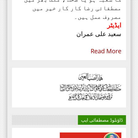
مصطفائی رضا کار کار خیر میں
مصروف عمل ہیں۔
ایڈیٹر
سعید علی عمران
Read More
ڈاؤنلوڈ مصطفائی ایپ