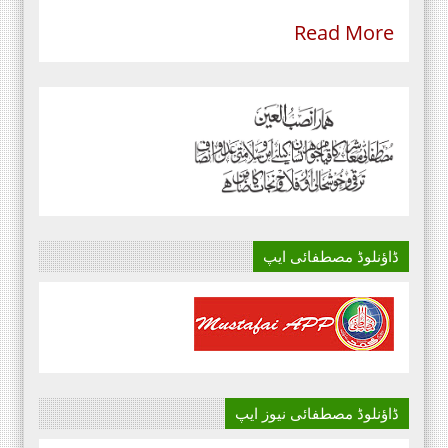
Read More
ڈاؤنلوڈ مصطفائی ایپ
ڈاؤنلوڈ مصطفائی نیوز ایپ