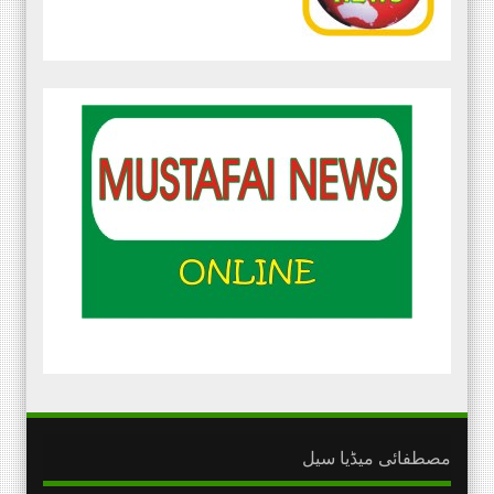
مصطفائی میڈیا سیل