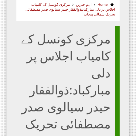
Home
اہم خبریں
مرکزی کونسل کے کامیاب
اجلاس پر دلی مبارکباد:ذوالفقار حیدر سیالوی صدر مصطفائی
تحریک شمالی پنجاب
مرکزی کونسل کے
کامیاب اجلاس پر
دلی
مبارکباد:ذوالفقار
حیدر سیالوی صدر
مصطفائی تحریک