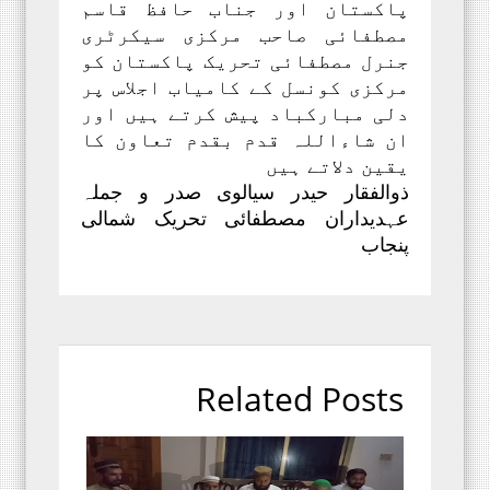
پاکستان اور جناب حافظ قاسم
مصطفائی صاحب مرکزی سیکرٹری
جنرل مصطفائی تحریک پاکستان کو
مرکزی کونسل کے کامیاب اجلاس پر
دلی مبارکباد پیش کرتے ہیں اور
ان شاءاللہ قدم بقدم تعاون کا
یقین دلاتے ہیں
ذوالفقار حیدر سیالوی صدر و جملہ
عہدیداران مصطفائی تحریک شمالی
پنجاب
Related Posts