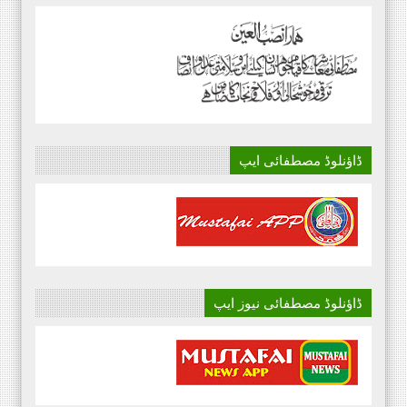
ڈاؤنلوڈ مصطفائی ایپ
ڈاؤنلوڈ مصطفائی نیوز ایپ