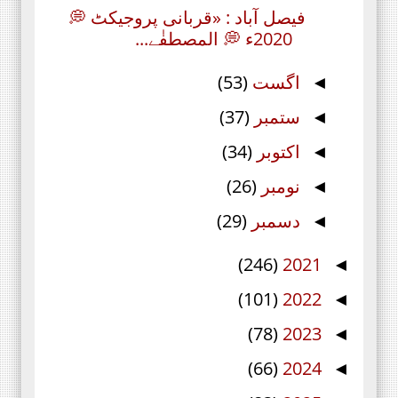
فیصل آباد : «قربانی پروجیکٹ 💭
2020ء 💭 المصطفٰے...
اگست
(53)
◄
ستمبر
(37)
◄
اکتوبر
(34)
◄
نومبر
(26)
◄
دسمبر
(29)
◄
(246)
2021
◄
(101)
2022
◄
(78)
2023
◄
(66)
2024
◄