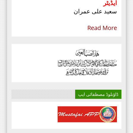
ایڈیٹر
سعید علی عمران
Read More
ڈاؤنلوڈ مصطفائی ایپ