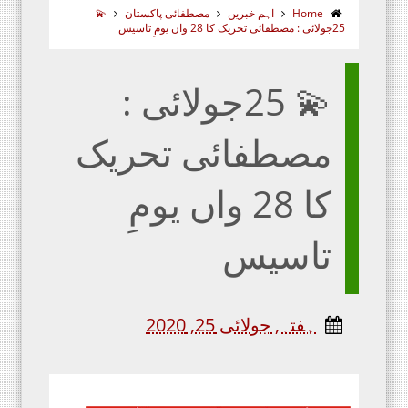
Home
اہم خبریں
مصطفائی پاکستان
💫
25جولائی : مصطفائی تحریک کا 28 واں یومِ تاسیس
💫 25جولائی :
مصطفائی تحریک
کا 28 واں یومِ
تاسیس
ہفتہ, جولائی 25, 2020