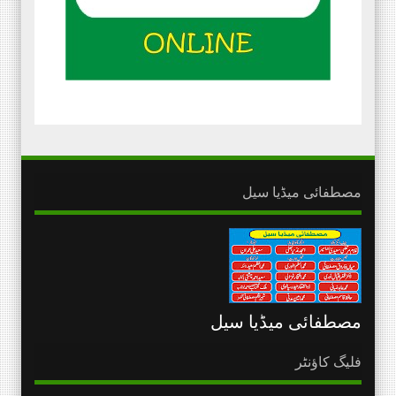
مصطفائی میڈیا سیل
مصطفائی میڈیا سیل
فلیگ کاؤنٹر