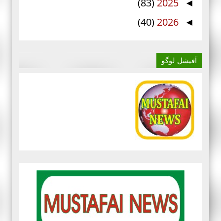
(83)
2025
◄
(40)
2026
◄
آفیشل لوگو