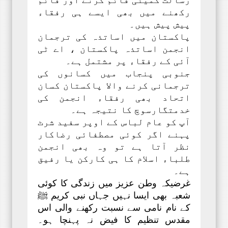
رکھنے میں بھی ایسے ہی رفقاء
پیش پیش ہیں۔
پاکستان میں اساتذہ کی ترجمان
انجمن اساتذہ پاکستان ، اے ٹی
آئی کے رفقاء پر مشتمل ہے۔
جنوبی پنجاب میں کسانوں کی
ترجمانی کرنے والا پاکستان کسان
اتحاد بھی رفقاء انجمن کی
خدمتگارسوچ کا نتیجہ ہے۔
آپ کو عام لباس کے اوپر سفید شرٹ
پہنے اگر کوئی مصطفائی رضاکار
نظر آتا ہے تو وہ بھی انجمن
طلباء اسلام کا ہی کارکن یا رفیق
ہے۔
غرضیکہ وطن عزیز میں زندگی کا کوئی
شعبہ بھی ایسا نہیں جہاں نبی کریم ﷺ
کے نام نامی سے نسبت رکھنے والی اس
مقدس تنظیم کا فیض نہ پہنچا ہو۔