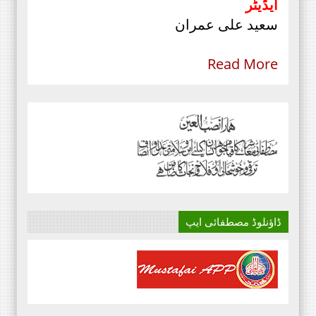
ایڈیٹر
سعید علی عمران
Read More
ڈاؤنلوڈ مصطفائی ایپ