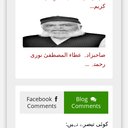
کریم...
صاحبزادہ عطاء المصطفیٰ نوری
رحمتہ ...
Facebook
Blog
Comments
Comments
کوئی تبصرے نہیں: