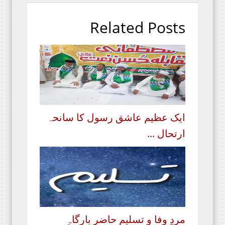
Related Posts
ایک عظیم عاشق رسول کا سانحہ
ارتحال ...
مردِ وفا و تسلیم حاضرِ بارگاہِ