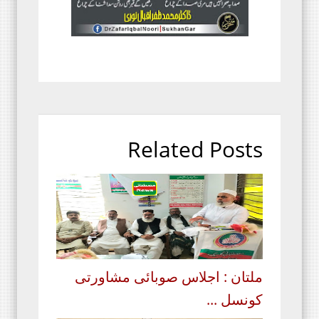
Related Posts
ملتان : اجلاس صوبائی مشاورتی
کونسل ...