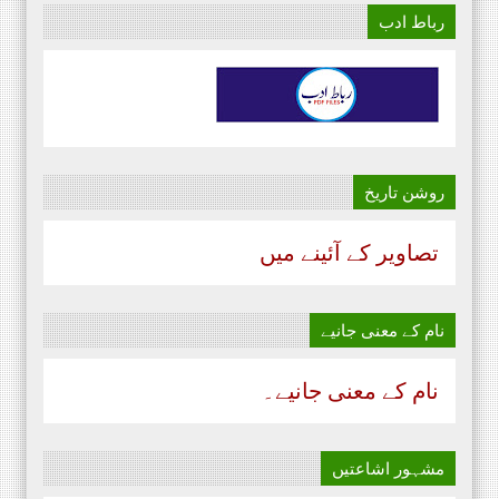
رباط ادب
روشن تاریخ
تصاویر کے آئینے میں
نام‌ کے معنی جانیے
نام‌ کے معنی جانیے۔
مشہور اشاعتیں