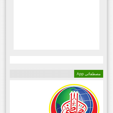
مصطفائی App
آج کا دور میڈیا کا دور ہے۔
اور کسی بھی کاز کے بہترین
نتائج کے لئے اس کی اہمیت سے
انکار نہیں کیا جا سکتا۔سعید
علی عمران مصطفائی تحریک فیصل
آباد ڈویژن ۔