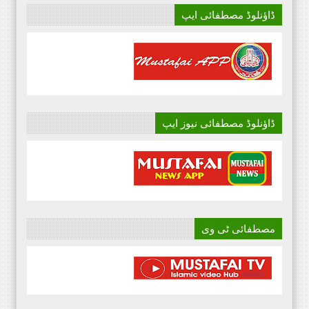
ڈاؤنلوڈ مصطفائی ایپ
ڈاؤنلوڈ مصطفائی نیوز ایپ
مصطفائی ٹی وی