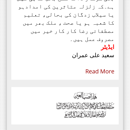
ہے۔کہ زلزلہ متاثرین کی امدادہو
یا سیلاب زدگان کی بحالی، تعلیم
کا شعبہ ہو یا صحت ، ملک بھر میں
مصطفائی رضا کار کار خیر میں
مصروف عمل ہیں۔
ایڈیٹر
سعید علی عمران
Read More