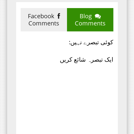
Facebook
Blog
Comments
Comments
کوئی تبصرے نہیں:
ایک تبصرہ شائع کریں