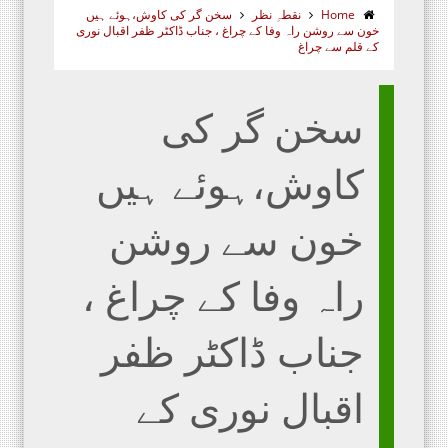
Home
نقطہِ نظر
سخن گر کی کاوش،ہوئے ہیں
خون سے روشن راہ وفا کے چراغ ، جناب ڈاکٹر ظفر اقبال نوری
کے قلم سے چراغ
سخن گر کی
کاوش،ہوئے ہیں
خون سے روشن
راہ وفا کے چراغ ،
جناب ڈاکٹر ظفر
اقبال نوری کے