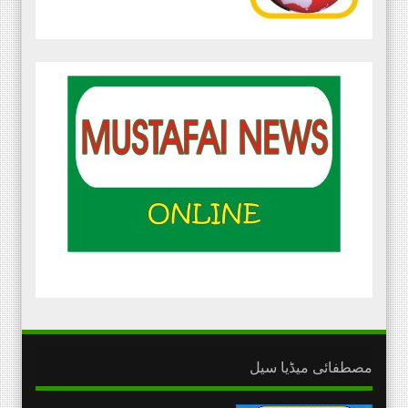
مصطفائی میڈیا سیل