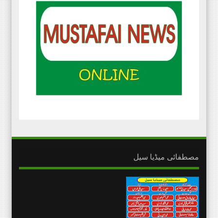
مصطفائی میڈیا سیل