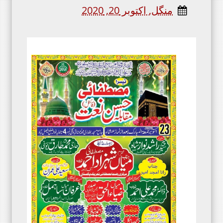
منگل, اکتوبر 20, 2020