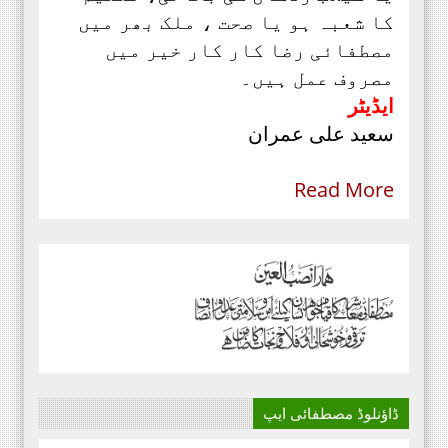
کا شعبہ ہو یا صحت ، ملک بھر میں
مصطفائی رضا کار کار خیر میں
مصروف عمل ہیں۔
ایڈیٹر
سعید علی عمران
Read More
ڈاؤنلوڈ مصطفائی ایپ