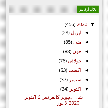
بلاگ آرکائیو
(456)
2020
▼
اپریل
(28)
◄
مئی
(85)
◄
جون
(88)
◄
جولائی
(76)
◄
اگست
(53)
◄
ستمبر
(37)
◄
اکتوبر
(34)
▼
شاہ ہجویر کانفرنس 6 اکتوبر
2020 لاہور