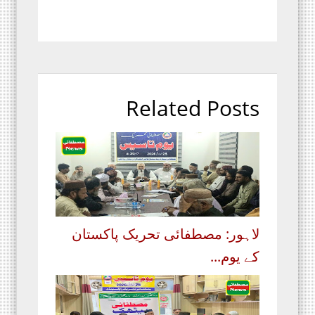
Related Posts
لاہور: مصطفائی تحریک پاکستان
کے یوم...