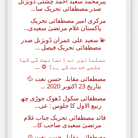
پیرمحمد سعید احمد چشتی ڈویژنل
صدر مصطفائی تحریک سا...
مرکزی امیر مصطفائی تحریک
پاکستان غلام مرتضیٰ سعیدی...
💫 سعید علی عمران ڈویژنل صدر
مصطفائی تحریک فیصل ...
مسلمانوں نے اِنسانیت کی کیا
علمی خدمت کی ہے؟ 💢 ...
مصطفائی مقابلہ حسن نعت 💦
بتاریخ 23 اکتوبر 2020 ...
مصطفائی سکول ڈھوک جوڑی چھ
ربیع الاول کا جلوس : عی...
قائد مصطفائی تحریک جناب غلام
مرتضیٰ سعیدی صاحب کا...
مصطفائی مقابلہ حسن نعت 💠