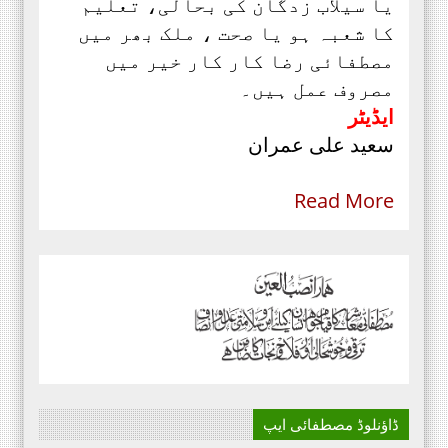
یا سیلاب زدگان کی بحالی، تعلیم
کا شعبہ ہو یا صحت ، ملک بھر میں
مصطفائی رضا کار کار خیر میں
مصروف عمل ہیں۔
ایڈیٹر
سعید علی عمران
Read More
ڈاؤنلوڈ مصطفائی ایپ