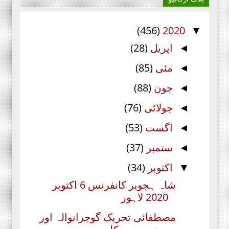
(456)
2020
▼
اپریل
(28)
◄
مئی
(85)
◄
جون
(88)
◄
جولائی
(76)
◄
اگست
(53)
◄
ستمبر
(37)
◄
اکتوبر
(34)
▼
شاہ ہجویر کانفرنس 6 اکتوبر
2020 لاہور
مصطفائی تحریک گوجرانوالہ اور