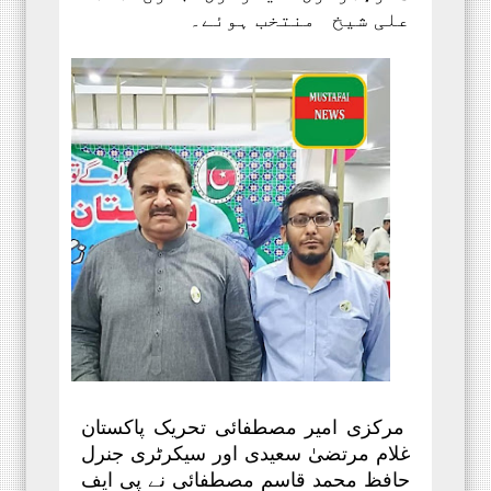
علی شیخ منتخب ہوئے۔
مرکزی امیر مصطفائی تحریک پاکستان
غلام مرتضیٰ سعیدی اور سیکرٹری جنرل
حافظ محمد قاسم مصطفائی نے پی ایف