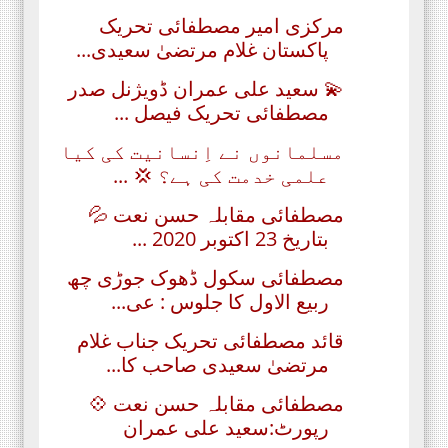
مرکزی امیر مصطفائی تحریک
پاکستان غلام مرتضیٰ سعیدی...
💫 سعید علی عمران ڈویژنل صدر
مصطفائی تحریک فیصل ...
مسلمانوں نے اِنسانیت کی کیا
علمی خدمت کی ہے؟ 💢 ...
مصطفائی مقابلہ حسن نعت 💦
بتاریخ 23 اکتوبر 2020 ...
مصطفائی سکول ڈھوک جوڑی چھ
ربیع الاول کا جلوس : عی...
قائد مصطفائی تحریک جناب غلام
مرتضیٰ سعیدی صاحب کا...
مصطفائی مقابلہ حسن نعت 💠
رپورٹ:سعید علی عمران