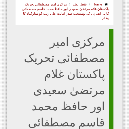
Home
نقطہِ نظر
مرکزی امیر مصطفائی تحریک
پاکستان غلام مرتضیٰ سعیدی اور حافظ محمد قاسم مصطفائی
کا پی ایف پی کے نومنتخب صدر امانت علی زیب کو مبارکباد کا
پیغام
مرکزی امیر
مصطفائی تحریک
پاکستان غلام
مرتضیٰ سعیدی
اور حافظ محمد
قاسم مصطفائی