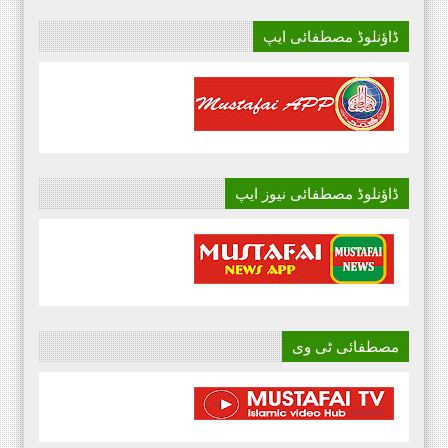
ڈاؤنلوڈ مصطفائی ایپ
ڈاؤنلوڈ مصطفائی نیوز ایپ
مصطفائی ٹی وی