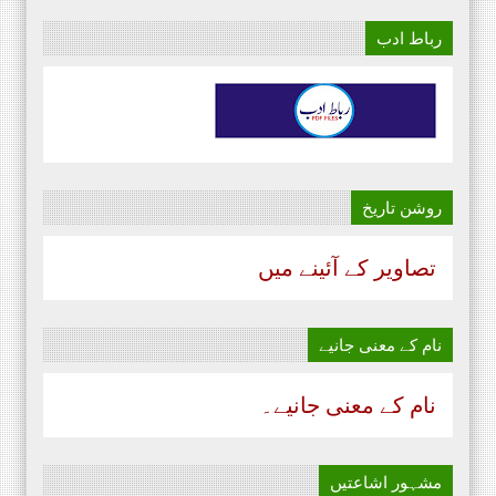
رباط ادب
روشن تاریخ
تصاویر کے آئینے میں
نام‌ کے معنی جانیے
نام‌ کے معنی جانیے۔
مشہور اشاعتیں