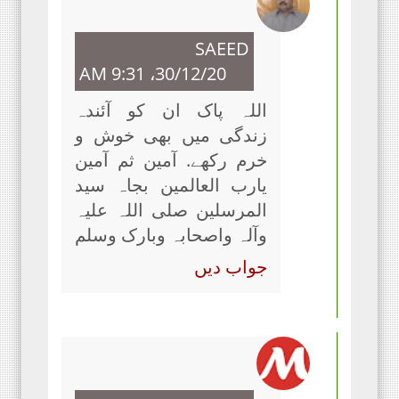
SAEED
30/12/20، 9:31 AM
اللہ پاک ان کو آئندہ
زندگی میں بھی خوش و
خرم رکھے. آمین ثم آمین
یارب العالمین بجاہ سید
المرسلین صلی اللہ علیہ
وآلہ واصحابہ وبارک وسلم
جواب دیں