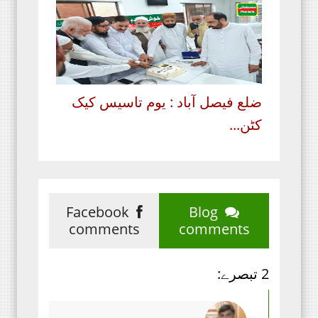
ضلع فیصل آباد : یوم تاسیس کیک
کٹن...
Facebook
Blog
comments
comments
2 تبصرے: