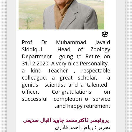
🌸
Prof Dr Muhammad Javaid
Siddiqui Head of Zoology
Department going to Retire on
31.12.2020. A very nice Personality,
a kind Teacher , respectable
colleague, a great scholar, a
genius scientist and a talented
officer. Congratulations on
successful completion of service
and happy retirement.
پروفیسر ڈاکٹرمحمد جاوید اقبال صدیقی
تحریر : ریاض احمد قادری