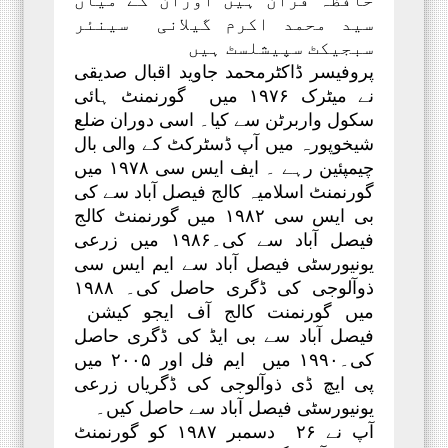
سید محمد اکرم گیلانی سینئر
سبجیکٹ سپیشلسٹ ہیں
پروفیسر ڈاکٹرمحمد جاوید اقبال صدیقی
نے میٹرک ۱۹۷۶ میں گورنمنٹ ہائی
سکول واربرٹن سے کیا۔ اسی دوران ضلع
شیخوپورہ میں آپ ڈسٹرکٹ کے والی بال
چیمپئین رہے ۔ ایف ایس سی ۱۹۷۸ میں
گورنمنٹ اسلامیہ کالج فیصل آباد سے کی
بی ایس سی ۱۹۸۲ میں گورنمنٹ کالج
فیصل آباد سے کی۔۱۹۸۶ میں زرعی
یونیورسٹی فیصل آباد سے ایم ایس سی
ذوآلوجی کی ڈگری حاصل کی۔ ۱۹۸۸
میں گورنمنت کالج آف ایجو کیشن
فیصل آباد سے بی ایڈ کی ڈگری حاصل
کی۔۱۹۹۰ میں ایم فل اور ۲۰۰۵ میں
پی ایچ ڈی ذوآلوجی کی ڈگریاں زرعی
یونیورسٹی فیصل آباد سے حاصل کیں۔
آپ نے ۲۶ دسمبر ۱۹۸۷ کو گورنمنٹ