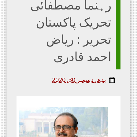
رہنما مصطفائی
تحریک پاکستان
تحریر : ریاض
احمد قادری
بدھ, دسمبر 30, 2020