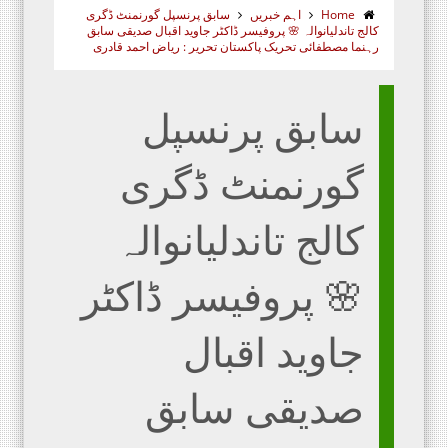
Home
اہم خبریں
سابق پرنسپل گورنمنٹ ڈگری
کالج تاندلیانوالہ 🌸 پروفیسر ڈاکٹر جاوید اقبال صدیقی سابق
رہنما مصطفائی تحریک پاکستان تحریر : ریاض احمد قادری
سابق پرنسپل
گورنمنٹ ڈگری
کالج تاندلیانوالہ
🌸 پروفیسر ڈاکٹر
جاوید اقبال
صدیقی سابق