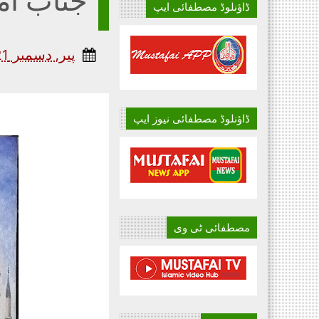
ڈاؤنلوڈ مصطفائی ایپ
پیر, دسمبر 21, 2020
ڈاؤنلوڈ مصطفائی نیوز ایپ
مصطفائی ٹی وی