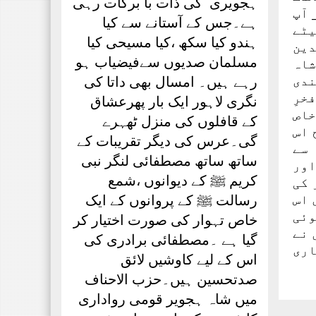
ہجویری ؒ کی ذات با برکات رہی
 آپ
ہے۔جس کے آستانے سے کیا
یٹے
ہندو کیا سکھ ،کیا مسیحی کیا
دین
مسلمان صدیوں سےفیضیاب ہو
شاہ
ندی
رہے ہیں۔ امسال بھی داتا کی
خرِ
نگری لاہور ایک بار پھرعشاق
خاص
کے قافلوں کی منزل ٹھہرے
 اس
گی۔عرس کی دیگر تقریبات کے
 سے
ساتھ ساتھ مصطفائی لنگر نبی
اور
کریم ﷺ کے دیوانوں ،شمع
 کی
 اس
رسالت ﷺ کے پروانوں کے ایک
وئی
خاص تہوار کی صورت اختیار کر
 نے
گیا ہے ۔مصطفائی برادری کی
اری
اس کے لیے کاوشیں لائق
صدتحسین ہیں۔حزب الاحناف
میں شاہ ہجویر قومی رواداری