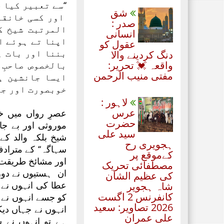
‘‘سے تعبیر کیا 
شق
اور کسی خانقا
صدر :
المرتبت شیخ کے
انسانی
اپنا تے ہوئے ا
عقول کو
بننا اور بات ہ
دنگ کردینے والا
واقعہ 💓 تحریر:
بالخصوص صاحبِ
مفتی منیب الرحمن
ایسا جانشین ہ
خوبصورت اور جا
لاہور :
عرس
عصرِ رواں میں خ
حضرت
موروثی اور بے جا
سید علی
شیخ بلکہ والد کے
ہجویری رح
سہاگہ‘‘ کے متراد
کےموقع پر
اور مشائخ طریقت ک
مصطفائی تحریک
ان ہستیوں نے دور
کی عظیم الشان
عطا کی انہوں نے ا
شاہ ہجویر
کانفرنس 2 اگست
کو جسے انہوں نے ا
2026 تصاویر: سعید
انہوں نے جہاں دیک
علی عمران
ہے تو انہوں نے س