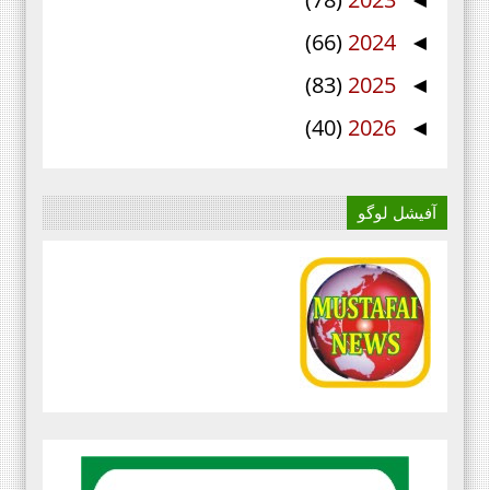
◄
(66)
2024
◄
(83)
2025
◄
(40)
2026
◄
آفیشل لوگو