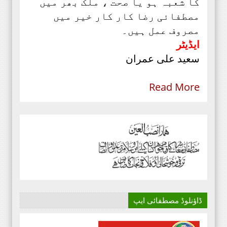
کا شعبہ ہو یا صحت ، ملک بھر میں
مصطفائی رضا کار کار خیر میں
مصروف عمل ہیں۔
ایڈیٹر
سعید علی عمران
Read More
ڈاؤنلوڈ مصطفائی ایپ