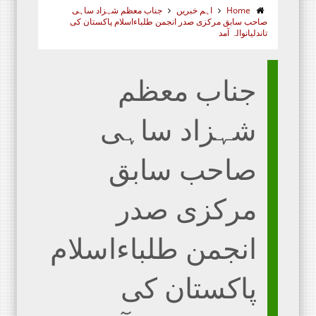
Home
اہم خبریں
جناب معظم شہزاد ساہی
صاحب سابق مرکزی صدر انجمن طلباءاسلام پاکستان کی
تاندلیانوالہ آمد
جناب معظم
شہزاد ساہی
صاحب سابق
مرکزی صدر
انجمن طلباءاسلام
پاکستان کی