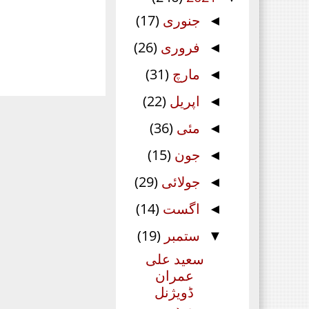
جنوری
(17)
◄
فروری
(26)
◄
مارچ
(31)
◄
اپریل
(22)
◄
مئی
(36)
◄
جون
(15)
◄
جولائی
(29)
◄
اگست
(14)
◄
ستمبر
(19)
▼
سعید علی
عمران
ڈویژنل
صدر