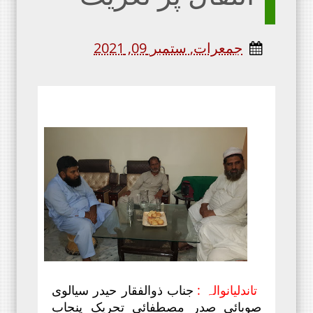
جمعرات, ستمبر 09, 2021
تاندلیانوالہ :
جناب ذوالفقار حیدر سیالوی
صوبائی صدر مصطفائی تحریک پنجاب