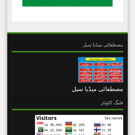
مصطفائی میڈیا سیل
مصطفائی میڈیا سیل
فلیگ کاؤنٹر