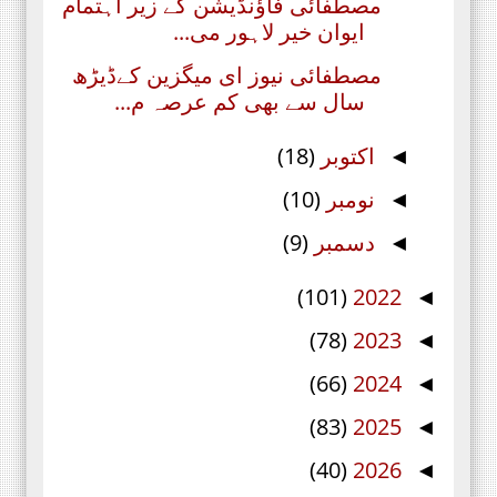
مصطفائی فاؤنڈیشن کے زیر اہتمام
ایوان خیر لاہور می...
مصطفائی نیوز ای میگزین کےڈیڑھ
سال سے بھی کم عرصہ م...
اکتوبر
(18)
◄
نومبر
(10)
◄
دسمبر
(9)
◄
(101)
2022
◄
(78)
2023
◄
(66)
2024
◄
(83)
2025
◄
(40)
2026
◄