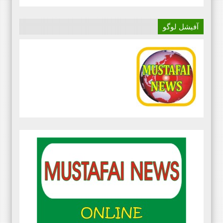
آفیشل لوگو