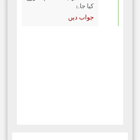
کیا جاۓ
جواب دیں