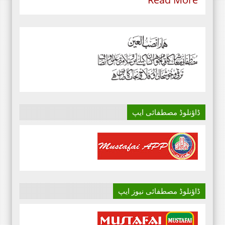
ڈاؤنلوڈ مصطفائی ایپ
ڈاؤنلوڈ مصطفائی نیوز ایپ