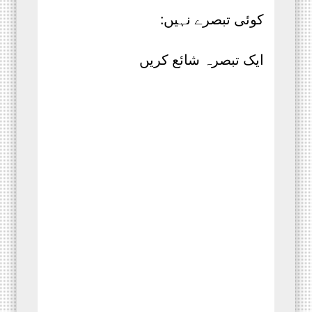
کوئی تبصرے نہیں:
ایک تبصرہ شائع کریں