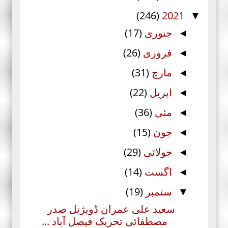
(246)
2021
▼
جنوری
(17)
◄
فروری
(26)
◄
مارچ
(31)
◄
اپریل
(22)
◄
مئی
(36)
◄
جون
(15)
◄
جولائی
(29)
◄
اگست
(14)
◄
ستمبر
(19)
▼
سعید علی عمران ڈویژنل صدر
مصطفائی تحریک فیصل آباد ...