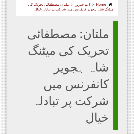
Home
اہم خبریں
ملتان: مصطفائی تحریک کی
میٹنگ شاہ ہجویر کانفرنس میں شرکت پر تبادلہ خیال
ملتان: مصطفائی
تحریک کی میٹنگ
شاہ ہجویر
کانفرنس میں
شرکت پر تبادلہ
خیال