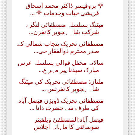
🌹 پروفیسر ڈاکٹر محمد اسحاق
قریشی حیات وخدمات 🌹 ...
میٹنگ بسلسلہ مصطفائی لنگر ،
شرکت شاہ ہجویر کانفرن...
مصطفائی تحریک پنجاب شمالی کے
صدر محترم ذوالفقار حی...
سالانہ محفل قوالی بسلسلہ عرس
مبارک سیدنا پیر مہر ع...
ملتان: مصطفائی تحریک کی میٹنگ
شاہ ہجویر کانفرنس ...
مصطفائی تحریک ڈویژن فیصل آباد
کی طرف سے حضرت داتا ...
فیصل آباد:المصطفیٰ ویلفیئر
سوسائٹی کا ماہانہ اجلاس