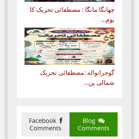
چھانگا مانگا : مصطفائی تحریک کا
یوم...
گوجرانواله :مصطفائی تحریک
شمالی پن...
Facebook
Blog
Comments
Comments