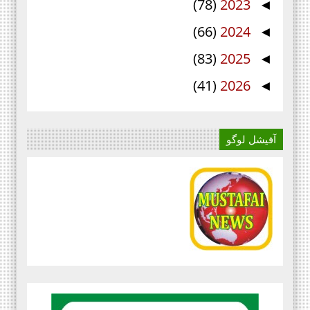
(78)
2023
◄
(66)
2024
◄
(83)
2025
◄
(41)
2026
◄
آفیشل لوگو