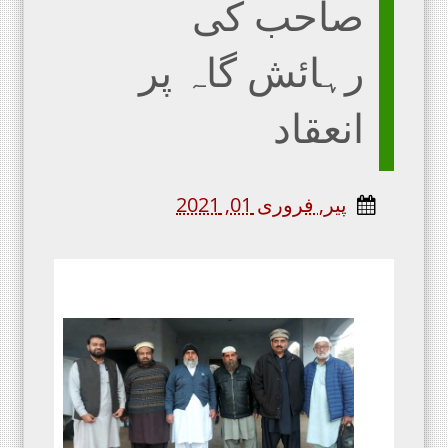
صاحب کی
رہائش گاہ پر
انعقاد
پیر, فروری 01, 2021