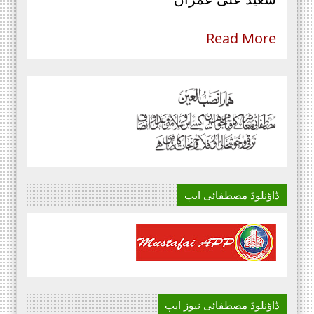
Read More
ڈاؤنلوڈ مصطفائی ایپ
ڈاؤنلوڈ مصطفائی نیوز ایپ