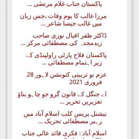
پاکستان جناب غلام مرتضٰی ...
مرزا غالب کا یوم وفات ،جس زبان
میں غالب جیسا شاعر ...
ڈاکٹر ظفر اقبال نوری صاحب
زیدمجدہ کی مصطفائی مرکز ...
پاکستان فلاح پارٹی راولپنڈی کے
زیر اہتمام مصطفائی ...
عزم نو تربیتی کنونشن لاہور 28
فروری 2021
اے جنگل کے قانون گرو جو چاہو بناؤ
تعزیریں تحریر ...
نیشنل پریس کلب اسلام آباد میں
رہبر مصطفائی تحریک ...
اسلام آباد : فکری قائد عالی جناب