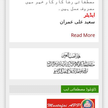
مصطفائی رضا کار کار خیر میں
مصروف عمل ہیں۔
ایڈیٹر
سعید علی عمران
Read More
ڈاؤنلوڈ مصطفائی ایپ