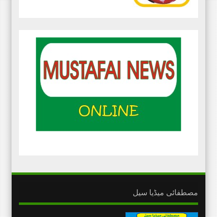
مصطفائی میڈیا سیل