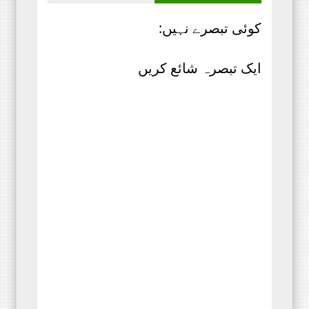
کوئی تبصرے نہیں:
ایک تبصرہ شائع کریں