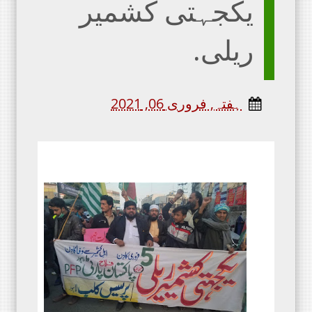
یکجہتی کشمیر
ریلی.
ہفتہ, فروری 06, 2021