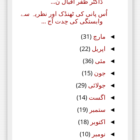
ڈاکٹر ظفر اقبال ن...
اُس پانی کی ٹھنڈک اور نظریہ سے
وابستگی کی حِدت آج ...
مارچ
(31)
◄
اپریل
(22)
◄
مئی
(36)
◄
جون
(15)
◄
جولائی
(29)
◄
اگست
(14)
◄
ستمبر
(19)
◄
اکتوبر
(18)
◄
نومبر
(10)
◄