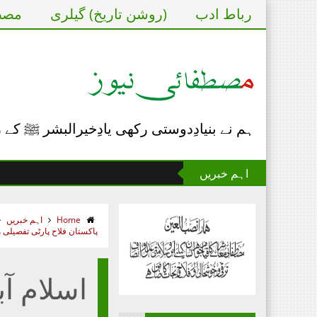
رباط ادب
(روشن تاریخ) گیلری
مصطف
ہم نے بنیادِدوستی رکھی یادِخیرالبشر ﷺ کے
اہم خبریں
Home
اہم خبریں
پاکستان فلاح پارٹی تفصیلی 
اسلام آب