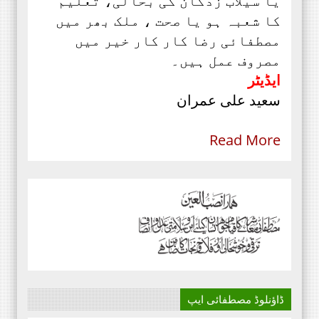
یا سیلاب زدگان کی بحالی، تعلیم
کا شعبہ ہو یا صحت ، ملک بھر میں
مصطفائی رضا کار کار خیر میں
مصروف عمل ہیں۔
ایڈیٹر
سعید علی عمران
Read More
ڈاؤنلوڈ مصطفائی ایپ