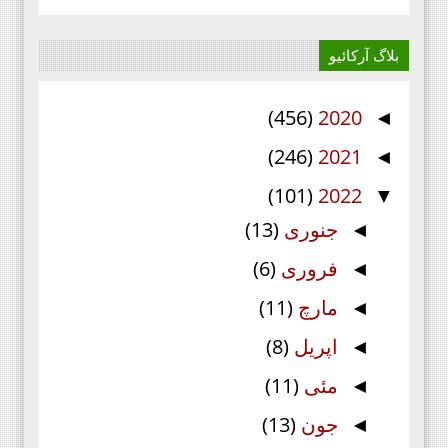
بلاگ آرکائیو
(456)
2020
◄
(246)
2021
◄
(101)
2022
▼
جنوری
(13)
◄
فروری
(6)
◄
مارچ
(11)
◄
اپریل
(8)
◄
مئی
(11)
◄
جون
(13)
◄