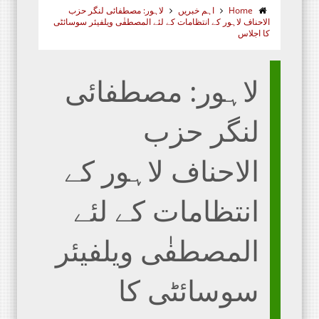
Home
اہم خبریں
لاہور: مصطفائی لنگر حزب
الاحناف لاہور کے انتظامات کے لئے المصطفٰی ویلفیئر سوسائٹی
کا اجلاس
لاہور: مصطفائی
لنگر حزب
الاحناف لاہور کے
انتظامات کے لئے
المصطفٰی ویلفیئر
سوسائٹی کا