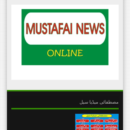
مصطفائی میڈیا سیل