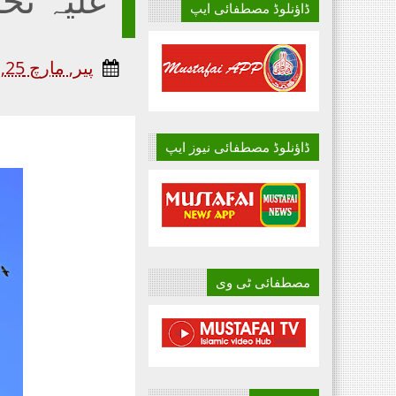
ڈاؤنلوڈ مصطفائی ایپ
پیر, مارچ 25, 2024
ڈاؤنلوڈ مصطفائی نیوز ایپ
مصطفائی ٹی وی