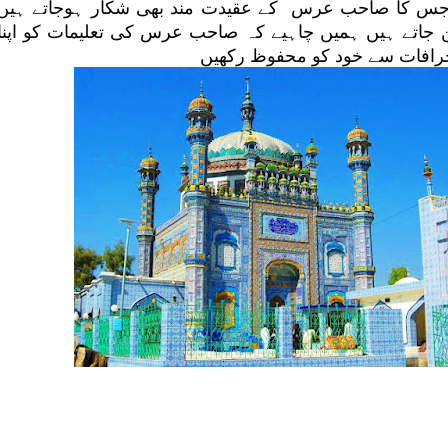
 جس کا صاحب عرس کے عقیدت مند بھی شکار ہوجاتے ہیں 
 جاتے ہیں ہمیں چاہیے کہ صاحب عرس کی تعلیمات کو اپنا
رافات سے خود کو محفوظ رکھیں