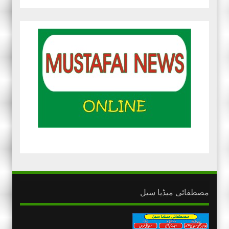
مصطفائی میڈیا سیل