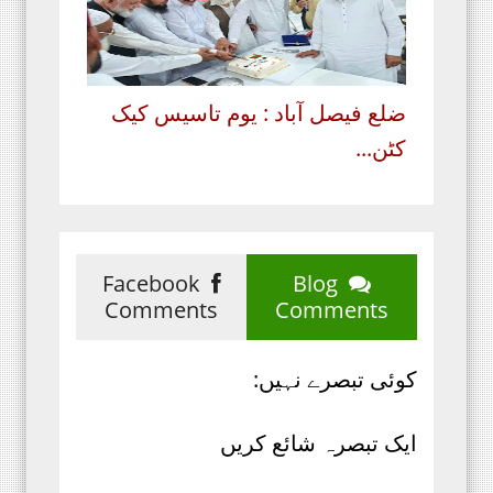
ضلع فیصل آباد : یوم تاسیس کیک
کٹن...
Facebook
Blog
Comments
Comments
کوئی تبصرے نہیں:
ایک تبصرہ شائع کریں