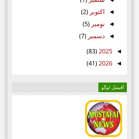
اکتوبر
(2)
◄
نومبر
(5)
◄
دسمبر
(7)
◄
(83)
2025
◄
(41)
2026
◄
آفیشل لوگو