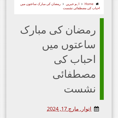
Home
اہم خبریں
رمضان کی مبارک ساعتوں میں
احباب کی مصطفائی نشست
رمضان کی مبارک
ساعتوں میں
احباب کی
مصطفائی
نشست
اتوار, مارچ 17, 2024