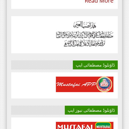
Read More
ڈاؤنلوڈ مصطفائی ایپ
ڈاؤنلوڈ مصطفائی نیوز ایپ