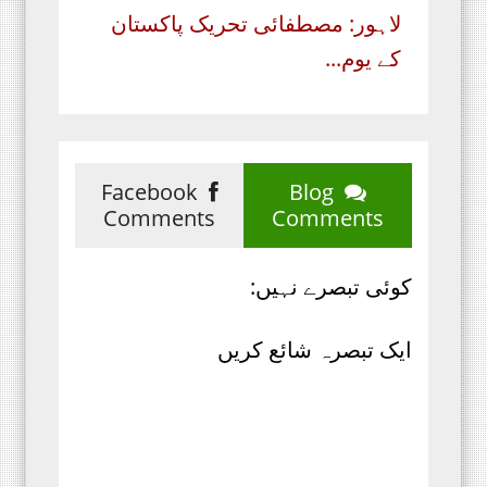
لاہور: مصطفائی تحریک پاکستان
کے یوم...
Facebook
Blog
Comments
Comments
کوئی تبصرے نہیں:
ایک تبصرہ شائع کریں