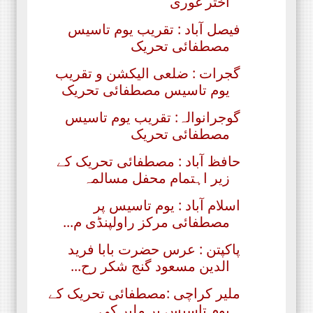
اختر غوری
فیصل آباد : تقریب یوم تاسیس
مصطفائی تحریک
گجرات : ضلعی الیکشن و تقریب
یوم تاسیس مصطفائی تحریک
گوجرانوالہ: تقریب یوم تاسیس
مصطفائی تحریک
حافظ آباد : مصطفائی تحریک کے
زیر اہتمام محفل مسالمہ
اسلام آباد : یوم تاسیس پر
مصطفائی مرکز راولپنڈی م...
پاکپتن : عرس حضرت بابا فرید
الدین مسعود گنج شکر رح...
ملیر کراچی :مصطفائی تحریک کے
یوم تاسیس پر ملیر کی...