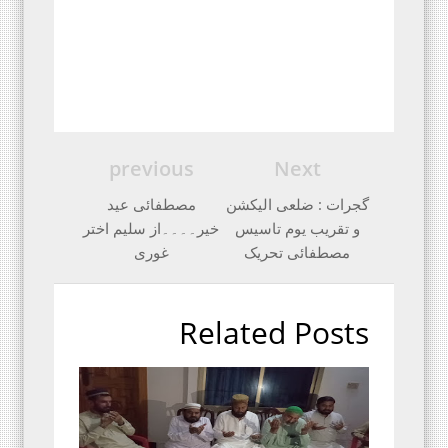
previous
Next
گجرات : ضلعی الیکشن
مصطفائی عید
و تقریب یوم تاسیس
خیر۔۔۔۔از سلیم اختر
مصطفائی تحریک
غوری
Related Posts