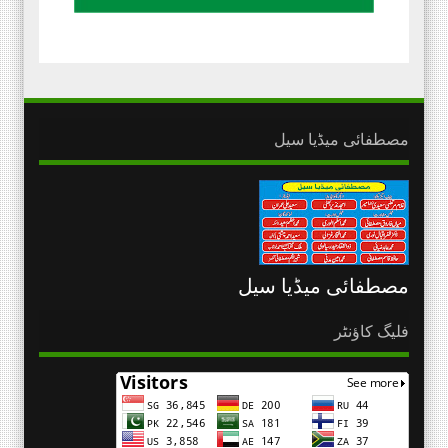
مصطفائی میڈیا سیل
مصطفائی میڈیا سیل
فلیگ کاؤنٹر