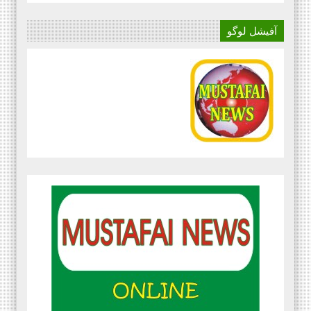
آفیشل لوگو