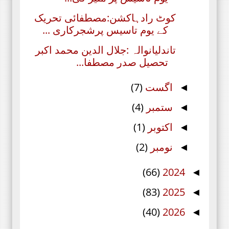
کوٹ رادہاکشن:مصطفائی تحریک
کے یوم تاسیس پرشجرکاری ...
تاندلیانوالہ :جلال الدین محمد اکبر
تحصیل صدر مصطفا...
اگست
(7)
◄
ستمبر
(4)
◄
اکتوبر
(1)
◄
نومبر
(2)
◄
(66)
2024
◄
(83)
2025
◄
(40)
2026
◄