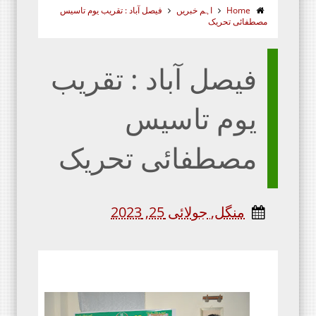
Home
اہم خبریں
فیصل آباد : تقریب یوم تاسیس
مصطفائی تحریک
فیصل آباد : تقریب
یوم تاسیس
مصطفائی تحریک
منگل, جولائی 25, 2023