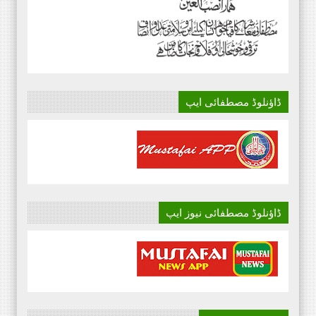
ڈاؤنلوڈ مصطفائی ایپ
ڈاؤنلوڈ مصطفائی نیوز ایپ