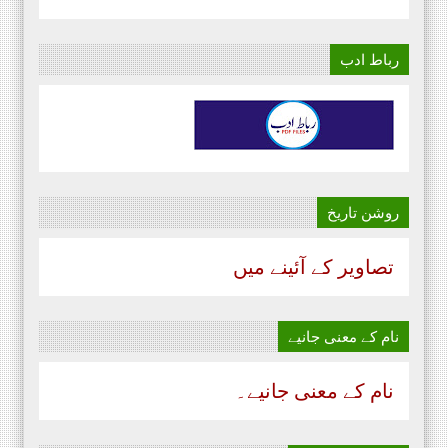
رباط ادب
روشن تاریخ
تصاویر کے آئینے میں
نام‌ کے معنی جانیے
نام‌ کے معنی جانیے۔