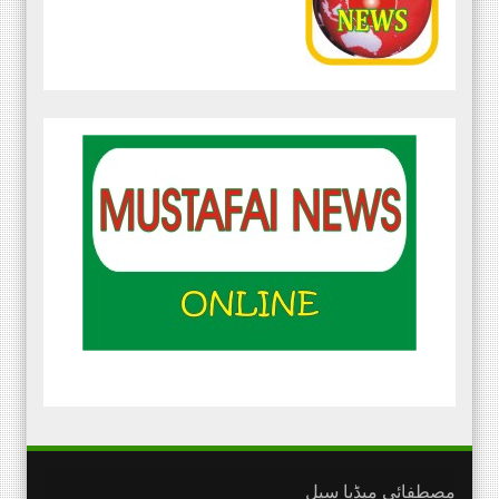
مصطفائی میڈیا سیل