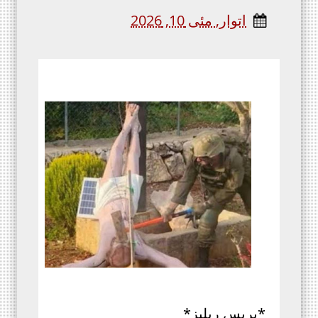
اتوار, مئی 10, 2026
*پریس ریلیز*