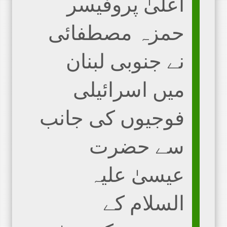
اعلیٰ پروفیسر
حمزہ مصطفائی
نے جنوبی لبنان
میں اسرائیلی
فوجیوں کی جانب
سے حضرت
عیسیٰ علیہ
السلام کے