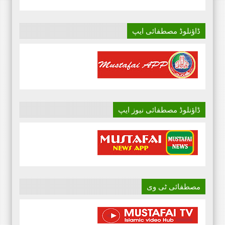
ڈاؤنلوڈ مصطفائی ایپ
ڈاؤنلوڈ مصطفائی نیوز ایپ
مصطفائی ٹی وی