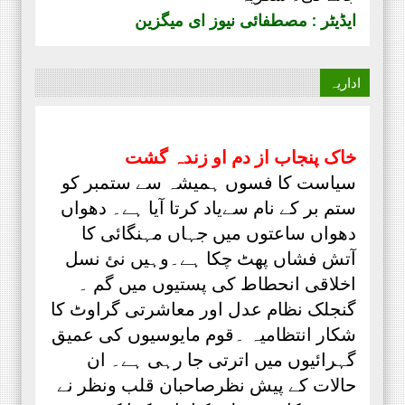
ایڈیٹر : مصطفائی نیوز ای میگزین
اداریہ
خاک پنجاب از دم او زندہ گشت
سیاست کا فسوں ہمیشہ سے ستمبر کو
ستم بر کے نام سےیاد کرتا آیا ہے۔ دھواں
دھواں ساعتوں میں جہاں مہنگائی کا
آتش فشاں پھٹ چکا ہے۔وہیں نئ نسل
اخلاقی انحطاط کی پستیوں میں گم ۔
گنجلک نظام عدل اور معاشرتی گراوٹ کا
شکار انتظامیہ ۔قوم مایوسیوں کی عمیق
گہرائیوں میں اترتی جا رہی ہے۔ ان
حالات کے پیش نظرصاحبان قلب ونظر نے